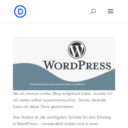
Als ich meinen ersten Blog aufgebaut habe, musste ich
mir vieles selbst zusammensuchen. Genau deshalb
habe ich diese Serie geschrieben.
Hier findest du die wichtigsten Schritte für den Einstieg
in WordPress – verständlich erklärt und in einer