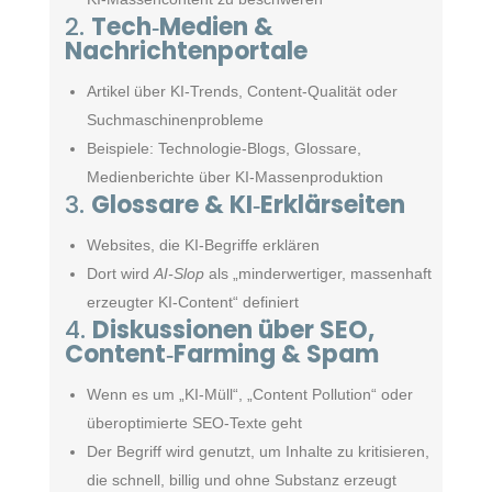
2.
Tech‑Medien &
Nachrichtenportale
Artikel über KI‑Trends, Content‑Qualität oder
Suchmaschinenprobleme
Beispiele: Technologie‑Blogs, Glossare,
Medienberichte über KI‑Massenproduktion
3.
Glossare & KI‑Erklärseiten
Websites, die KI‑Begriffe erklären
Dort wird
AI‑Slop
als „minderwertiger, massenhaft
erzeugter KI‑Content“ definiert
4.
Diskussionen über SEO,
Content‑Farming & Spam
Wenn es um „KI‑Müll“, „Content Pollution“ oder
überoptimierte SEO‑Texte geht
Der Begriff wird genutzt, um Inhalte zu kritisieren,
die schnell, billig und ohne Substanz erzeugt