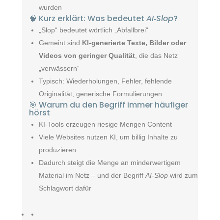
wurden
🧠 Kurz erklärt: Was bedeutet
AI‑Slop
?
„Slop“ bedeutet wörtlich „Abfallbrei“
Gemeint sind
KI‑generierte Texte, Bilder oder
Videos von geringer Qualität
, die das Netz
„verwässern“
Typisch: Wiederholungen, Fehler, fehlende
Originalität, generische Formulierungen
🎯 Warum du den Begriff immer häufiger
hörst
KI‑Tools erzeugen riesige Mengen Content
Viele Websites nutzen KI, um billig Inhalte zu
produzieren
Dadurch steigt die Menge an minderwertigem
Material im Netz – und der Begriff
AI‑Slop
wird zum
Schlagwort dafür