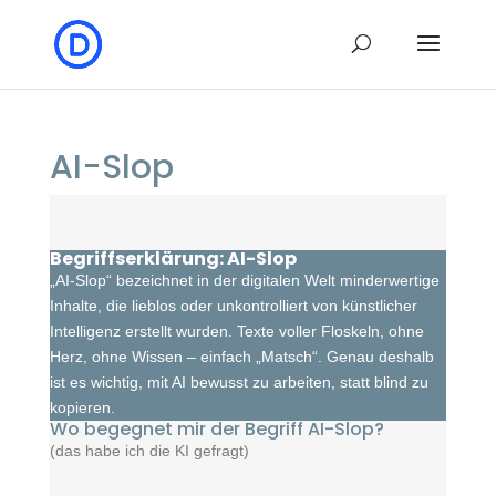
AI-Slop
Begriffserklärung: AI-Slop
„AI-Slop“ bezeichnet in der digitalen Welt
minderwertige
Inhalte, die lieblos oder unkontrolliert von künstlicher
Intelligenz erstellt wurden. Texte voller Floskeln, ohne
Herz, ohne Wissen – einfach „Matsch“. Genau deshalb
ist es wichtig, mit AI bewusst zu arbeiten, statt blind zu
kopieren.
Wo begegnet mir der Begriff AI-Slop?
(das habe ich die KI gefragt)