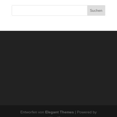
Suchen
Entworfen von
Elegant Themes
| Powered by