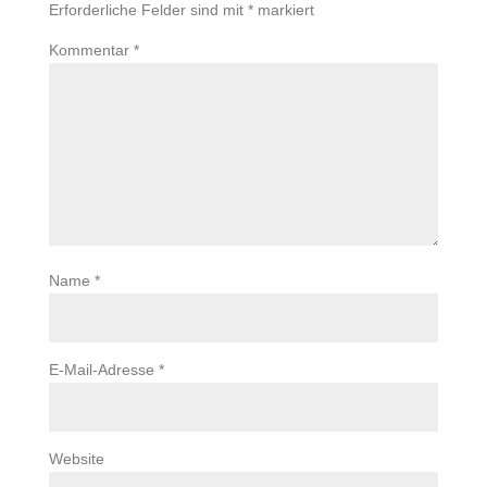
Erforderliche Felder sind mit
*
markiert
Kommentar
*
Name
*
E-Mail-Adresse
*
Website