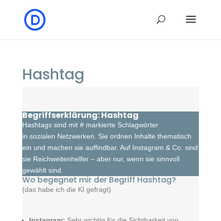
Hashtag
Begriffserklärung: Hashtag
Hashtags sind mit # markierte Schlagwörter
in sozialen Netzwerken. Sie ordnen Inhalte thematisch
ein und machen sie auffindbar. Auf Instagram & Co. sind
sie Reichweitenhelfer – aber nur, wenn sie sinnvoll
gewählt sind.
Wo begegnet mir der Begriff Hashtag?
(das habe ich die KI gefragt)
Instagram:
Sehr wichtig für die Sichtbarkeit von