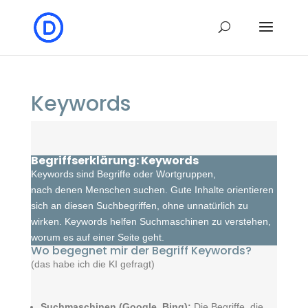
Keywords
Begriffserklärung: Keywords
Keywords sind Begriffe oder Wortgruppen,
nach denen Menschen suchen. Gute Inhalte orientieren
sich an diesen Suchbegriffen, ohne unnatürlich zu
wirken. Keywords helfen Suchmaschinen zu verstehen,
worum es auf einer Seite geht.
Wo begegnet mir der Begriff Keywords?
(das habe ich die KI gefragt)
Suchmaschinen (Google, Bing):
Die Begriffe, die