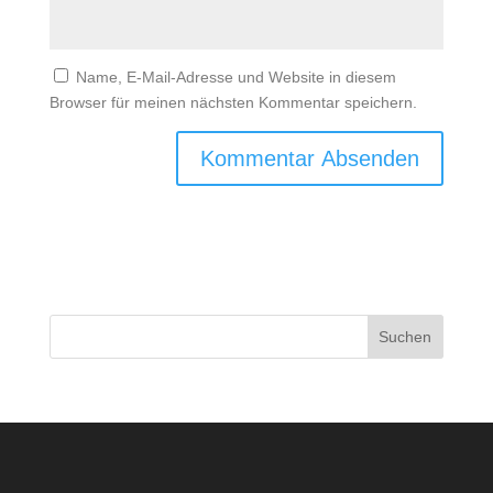
Name, E-Mail-Adresse und Website in diesem
Browser für meinen nächsten Kommentar speichern.
Suchen