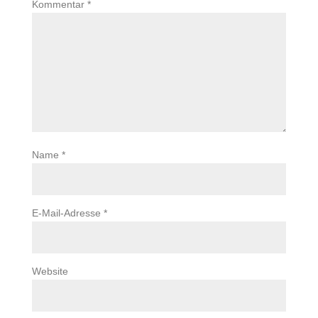
Kommentar
*
Name
*
E-Mail-Adresse
*
Website