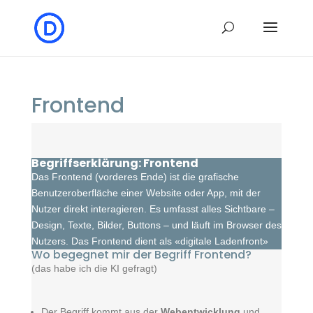
Frontend
Begriffserklärung: Frontend
Das Frontend (vorderes Ende) ist die grafische
Benutzeroberfläche einer Website oder App, mit der
Nutzer direkt interagieren. Es umfasst alles Sichtbare –
Design, Texte, Bilder, Buttons – und läuft im Browser des
Nutzers. Das Frontend dient als «digitale Ladenfront»
Wo begegnet mir der Begriff Frontend?
(das habe ich die KI gefragt)
Der Begriff kommt aus der
Webentwicklung
und