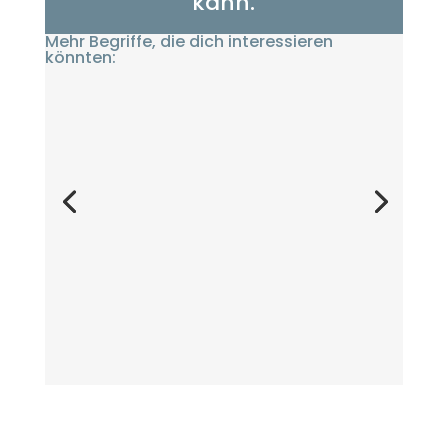
kann.
Mehr Begriffe, die dich interessieren
könnten: