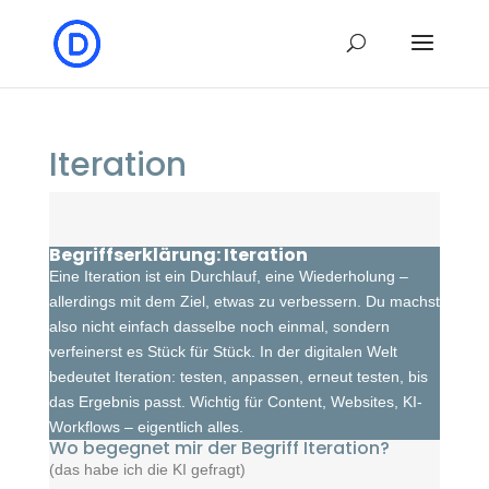
Iteration
Begriffserklärung: Iteration
Eine Iteration ist ein Durchlauf, eine Wiederholung –
allerdings mit dem Ziel, etwas zu verbessern. Du machst
also nicht einfach dasselbe noch einmal, sondern
verfeinerst es Stück für Stück. In der digitalen Welt
bedeutet Iteration: testen, anpassen, erneut testen, bis
das Ergebnis passt. Wichtig für Content, Websites, KI-
Workflows – eigentlich alles.
Wo begegnet mir der Begriff Iteration?
(das habe ich die KI gefragt)