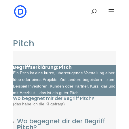
Pitch
Begriffserklärung: Pitch
Ein Pitch ist eine kurze, überzeugende Vorstellung einer
Idee oder eines Projekts. Ziel: andere begeistern – zum
Beispiel Investoren, Kunden oder Partner. Kurz, klar und
mit Herzblut – das ist ein guter Pitch.
Wo begegnet mir der Begriff Pitch?
(das habe ich die KI gefragt)
Wo begegnet dir der Begriff
Pitch
?