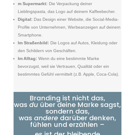
m Supermarkt:
Die Verpackung deiner
Lieblingspasta, das Logo auf deinem Kaffeebecher.
Digital:
Das Design einer Website, die Social-Media-
Profile von Unternehmen, Werbeanzeigen auf deinem
Smartphone.
Im Straßenbild:
Die Logos auf Autos, Kleidung oder
den Schildern von Geschäften.
Im Alltag:
Wenn du eine bestimmte Marke
bevorzugst, weil sie Vertrauen, Qualität oder ein
bestimmtes Gefühl vermittelt (z.B. Apple, Coca-Cola).
Branding ist nicht das,
was
du
über deine Marke sagst,
sondern das,
was
andere
darüber denken,
fühlen und erzählen –
es ist der bleibende