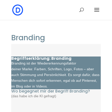
Branding
Begriffserklärung: Branding
Branding ist der Wiedererkennungsfaktor
deiner Marke: Farben, Schriften, Logo, Fotos – aber
auch Stimmung und Persönlichkeit. Es sorgt dafür, dass
Menschen dich sofort erkennen, egal ob auf Pinterest,
im Blog oder in Videos.
Wo begegnet mir der Begriff Branding?
(das habe ich die KI gefragt)