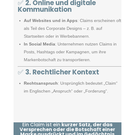
✅
2. Online und digitale
Kommunikation
Auf Websites und in Apps
: Claims erscheinen oft
als Teil des Corporate Designs – z. B. auf
Startseiten oder in Werbebannern.
In Social Media
: Unternehmen nutzen Claims in
Posts, Hashtags oder Kampagnen, um ihre
Markenbotschaft zu transportieren.
✅
3. Rechtlicher Kontext
Rechtsanspruch
: Ursprünglich bedeutet „Claim“
im Englischen „Anspruch“ oder „Forderung“.
Ein Claim ist ein
kurzer Satz, der das
Versprechen oder die Botschaft einer
Marke ausdrückt und im Gedächtnis