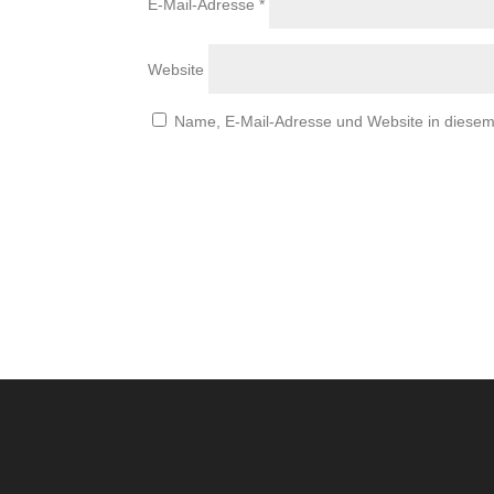
E-Mail-Adresse
*
Website
Name, E-Mail-Adresse und Website in diese