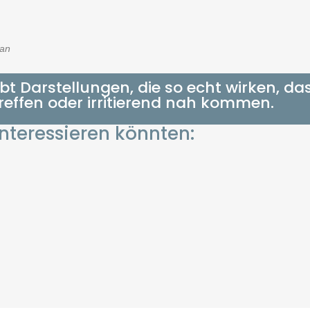
ran
bt Darstellungen, die so echt wirken, da
treffen oder irritierend nah kommen.
interessieren könnten: