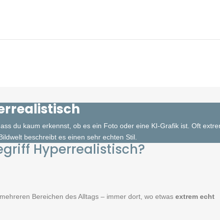
rrealistisch
 dass du kaum erkennst, ob es ein Foto oder eine KI-Grafik ist. Oft extr
-Bildwelt beschreibt es einen sehr echten Stil.
riff Hyperrealistisch?
 mehreren Bereichen des Alltags – immer dort, wo etwas
extrem echt