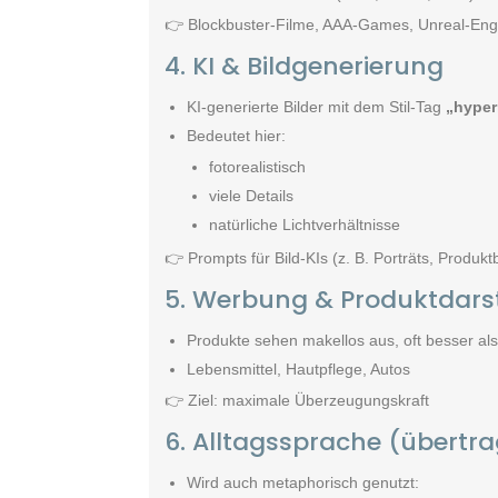
👉 Blockbuster-Filme, AAA-Games, Unreal-En
4. KI & Bildgenerierung
KI-generierte Bilder mit dem Stil-Tag
„hyper
Bedeutet hier:
fotorealistisch
viele Details
natürliche Lichtverhältnisse
👉 Prompts für Bild-KIs (z. B. Porträts, Produktb
5. Werbung & Produktdars
Produkte sehen makellos aus, oft besser als 
Lebensmittel, Hautpflege, Autos
👉 Ziel: maximale Überzeugungskraft
6. Alltagssprache (übertr
Wird auch metaphorisch genutzt: