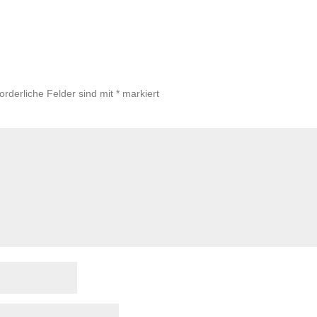
forderliche Felder sind mit
*
markiert