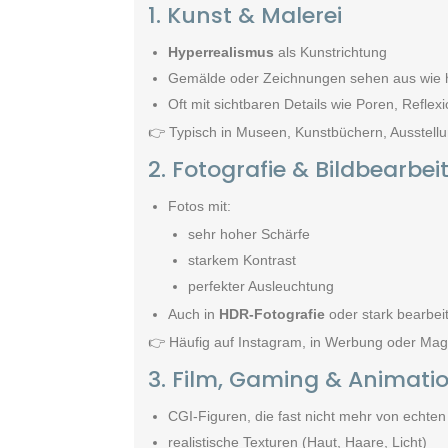
1. Kunst & Malerei
Hyperrealismus
als Kunstrichtung
Gemälde oder Zeichnungen sehen aus wie 
Oft mit sichtbaren Details wie Poren, Reflex
👉 Typisch in Museen, Kunstbüchern, Ausstell
2. Fotografie & Bildbearbe
Fotos mit:
sehr hoher Schärfe
starkem Kontrast
perfekter Ausleuchtung
Auch in
HDR-Fotografie
oder stark bearbeit
👉 Häufig auf Instagram, in Werbung oder Ma
3. Film, Gaming & Animati
CGI-Figuren, die fast nicht mehr von echte
realistische Texturen (Haut, Haare, Licht)