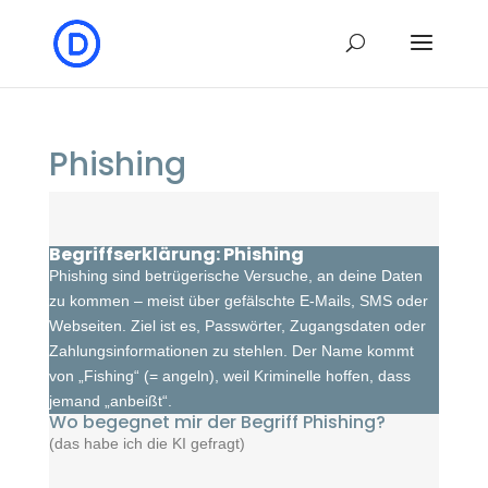
Phishing
Begriffserklärung: Phishing
Phishing sind betrügerische Versuche, an deine Daten
zu kommen – meist über gefälschte E-Mails, SMS oder
Webseiten. Ziel ist es, Passwörter, Zugangsdaten oder
Zahlungsinformationen zu stehlen. Der Name kommt
von „Fishing“ (= angeln), weil Kriminelle hoffen, dass
jemand „anbeißt“.
Wo begegnet mir der Begriff Phishing?
(das habe ich die KI gefragt)