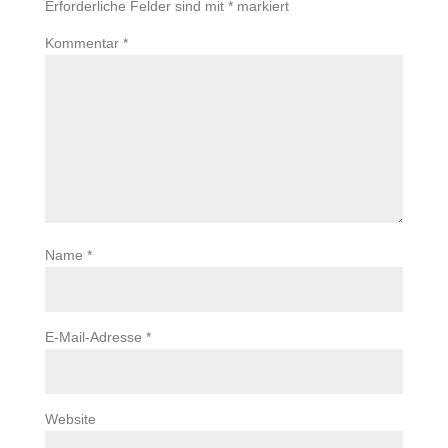
Erforderliche Felder sind mit
*
markiert
Kommentar
*
Name
*
E-Mail-Adresse
*
Website