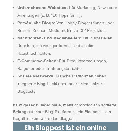
Unternehmens-Websites:
Für Marketing, News oder
Anleitungen (z. B. "10 Tipps für...").
Persönliche Blogs:
Von Hobby-Blogger*innen über
Reisen, Kochen, Mode bis hin zu DIY-Projekten.
Nachrichten- und Medienseiten:
Oft in speziellen
Rubriken, die weniger formell sind als die
Hauptnachrichten.
E-Commerce-Seiten:
Für Produktvorstellungen,
Ratgeber oder Erfahrungsberichte.
Soziale Netzwerke:
Manche Plattformen haben
integrierte Blog-Funktionen oder teilen Links zu
Blogposts
Kurz gesagt:
Jeder neue, meist chronologisch sortierte
Beitrag auf einer Blog-Plattform ist ein Blogpost – der
Begriff ist zentral für das Bloggen.
Ein
Blogpost
ist ein
online