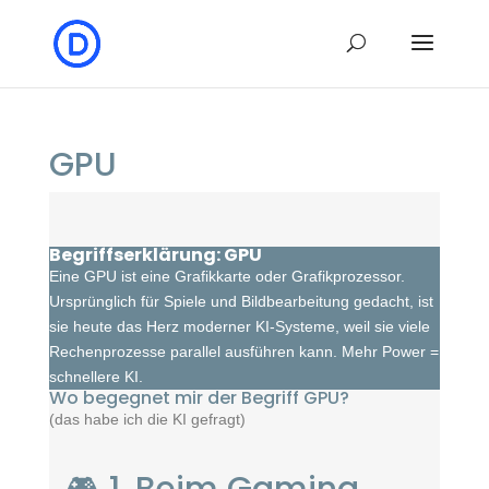
GPU
Begriffserklärung: GPU
Eine GPU ist eine Grafikkarte oder Grafikprozessor.
Ursprünglich für Spiele und Bildbearbeitung gedacht, ist
sie heute das Herz moderner KI-Systeme, weil sie viele
Rechenprozesse parallel ausführen kann. Mehr Power =
schnellere KI.
Wo begegnet mir der Begriff GPU?
(das habe ich die KI gefragt)