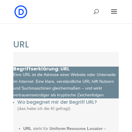
URL
Begriffserklärung: URL
Eine URL ist die Adresse einer Website oder Unterseite
im Internet. Eine klare, verständliche URL hilft Nutzern
und Suchmaschinen gleichermaßen – und wirkt
vertrauenswürdiger als kryptische Zeichenfolgen.
Wo begegnet mir der Begriff URL?
(das habe ich die KI gefragt)
URL
steht für
Uniform Resource Locator
–