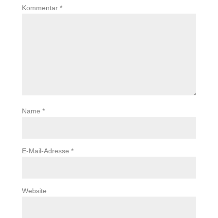
Kommentar
*
Name
*
E-Mail-Adresse
*
Website