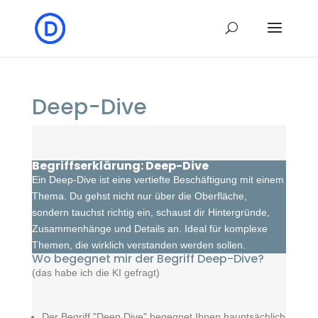
Deep-Dive
Begriffserklärung: Deep-Dive
Ein Deep-Dive ist eine vertiefte Beschäftigung mit einem
Thema. Du gehst nicht nur über die Oberfläche,
sondern tauchst richtig ein, schaust dir Hintergründe,
Zusammenhänge und Details an. Ideal für komplexe
Themen, die wirklich verstanden werden sollen.
Wo begegnet mir der Begriff Deep-Dive?
(das habe ich die KI gefragt)
Der Begriff "Deep Dive" begegnet Ihnen hauptsächlich