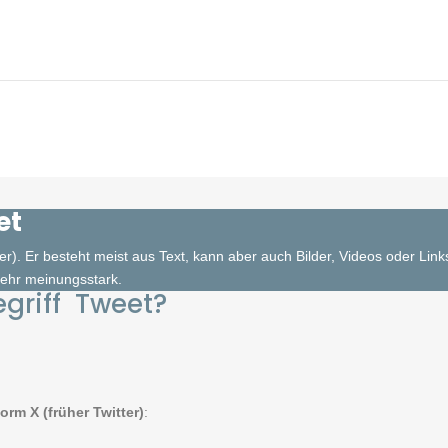
et
tter). Er besteht meist aus Text, kann aber auch Bilder, Videos oder Link
 sehr meinungsstark.
griff Tweet?
orm X (früher Twitter)
: