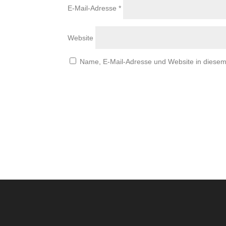
E-Mail-Adresse
*
Website
Name, E-Mail-Adresse und Website in diese