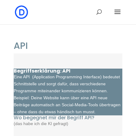
API
Begriffserklärung: API
Eine API (Application Programming Interface) bedeutet
Schnittstelle und sorgt dafür, dass verschiedene
Programme miteinander kommunizieren können.
Beispiel: Deine Website kann über eine API neue
Beiträge automatisch an Social-Media-Tools übertragen
– ohne dass du etwas händisch tun musst.
Wo begegnet mir der Begriff API?
(das habe ich die KI gefragt)